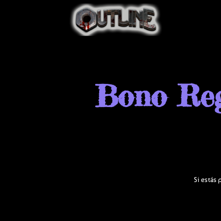
Bono Re
Si estás 