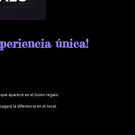
periencia única!
o que aparece en el bono regalo.
gará la diferencia en el local.