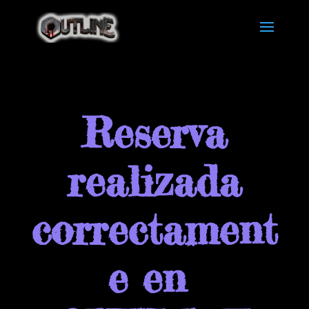
Reserva
realizada
correctament
e en